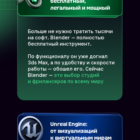
бесплатный,
легальный и мощный
Больше не нужно тратить тысячи
на софт. Blender — полностью
бесплатный инструмент.
По функционалу он уже догнал
3ds Max, а по удобству и скорости
работы — обошел его. Сейчас
Blender —
это выбор студий
и фрилансеров по всему миру
Unreal Engine:
от визуализаций
к виртуальным мирам