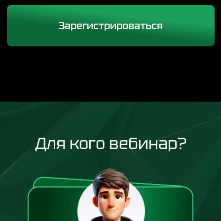
Готовы сменить
«просто обучение»
на
реальный доход?
Для кого вебинар?