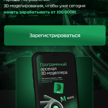
Подарок после регистрации:
гайд
«Программный арсенал 3D-
моделлера»
— список ключевых
программ и сервисов, без которых
сегодня не обойтись