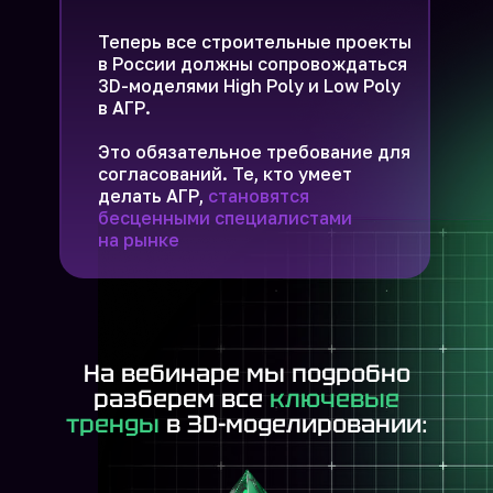
Теперь все строительные проекты
в России должны сопровождаться
3D-моделями High Poly и Low Poly
в АГР.
Это обязательное требование для
согласований. Те, кто умеет
делать АГР,
становятся
бесценными специалистами
на рынке
На вебинаре мы подробно
разберем все
ключевые
Что будет
тренды
в 3D-моделировании:
на вебинаре?