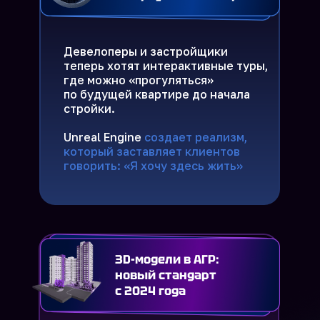
Девелоперы и застройщики
теперь хотят интерактивные туры,
где можно «прогуляться»
по будущей квартире до начала
стройки.
Unreal Engine
создает реализм,
который заставляет клиентов
говорить: «Я хочу здесь жить»
3D-модели в АГР:
новый стандарт
с 2024 года