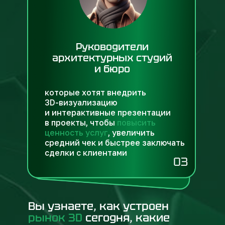
Руководители
архитектурных студий
и бюро
которые хотят внедрить
3D-визуализацию
и интерактивные презентации
в проекты, чтобы
повысить
ценность услуг
, увеличить
средний чек и быстрее заключать
сделки с клиентами
03
Вы узнаете, как устроен
рынок 3D
сегодня, какие