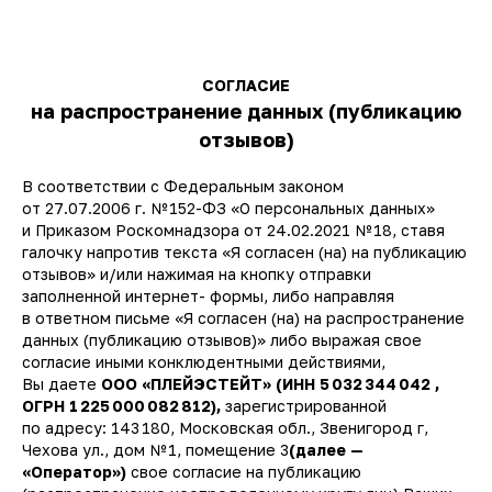
СОГЛАСИЕ
на распространение данных (публикацию
отзывов)
В соответствии с Федеральным законом
от 27.07.2006 г. № 152-ФЗ «О персональных данных»
и Приказом Роскомнадзора от 24.02.2021 № 18, ставя
галочку напротив текста «Я согласен (на) на публикацию
отзывов» и/или нажимая на кнопку отправки
заполненной интернет- формы, либо направляя
в ответном письме «Я согласен (на) на распространение
данных (публикацию отзывов)» либо выражая свое
согласие иными конклюдентными действиями,
Вы даете
ООО «ПЛЕЙЭСТЕЙТ» (ИНН 5 032 344 042 ,
ОГРН 1 225 000 082 812),
зарегистрированной
по адресу: 143 180, Московская обл., Звенигород г,
Чехова ул., дом № 1, помещение 3
(далее —
«Оператор»)
свое согласие на публикацию