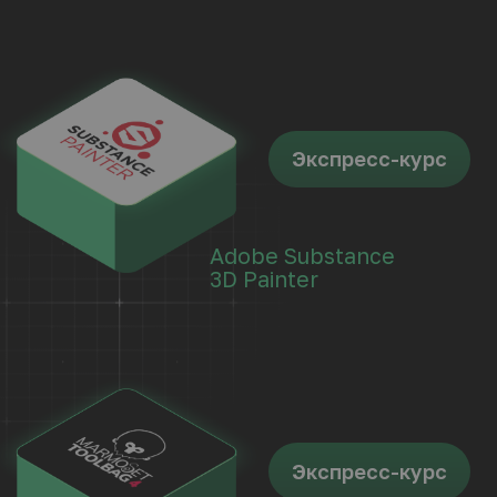
редактор Аdobe
Photoshop
Онлайн-курс
3D-моделлер в Blender