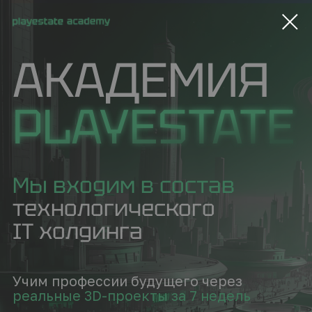
АКАДЕМИЯ
PLAYESTATE
Мы входим в состав
технологического
IT холдинга
Учим профессии будущего через
реальные 3D-проекты за 7 недель
Ознакомиться с программами