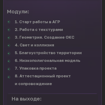
Для тех кто хочет
взять максимум
и освоить все ступени обучения.