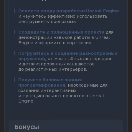
Затем, переходите ко второй ступени
Unreal Engine позволит вам воплотить
ваши 3D-модели в интерактивные миры,
создавая захватывающие визуализации
и геймификации профессионального
уровня.
170.000₽
108.000₽
Рассрочка
Купить
от 9.000 руб/12 мес