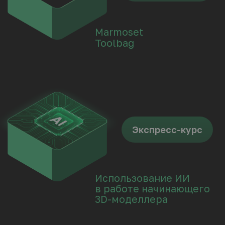
Онлайн-курс
Левел-артист в Unreal-Engine