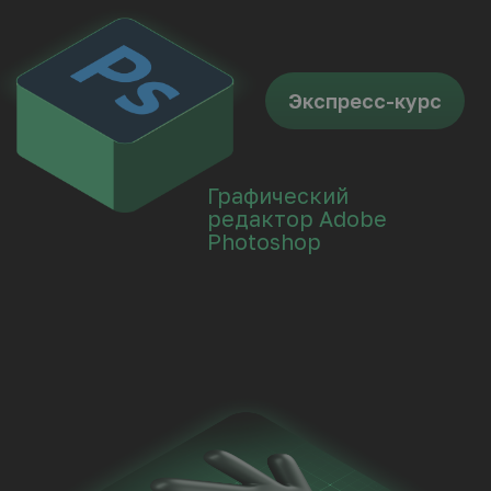
Онлайн-курс
3D-моделирование АГР
БЕСПЛАТНЫЕ
МАТЕРИАЛЫ АКАДЕМИИ