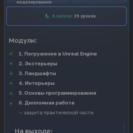
КОМБО-ПРЕДЛОЖЕНИЯ
PLAYESTATE ACADEMY
Начните с первой ступени
Blender научит вас фундаментальным
навыкам 3D-моделирования,
текстурирования и оптимизации,
обеспечивая прочный фундамент для
дальнейшего развития.