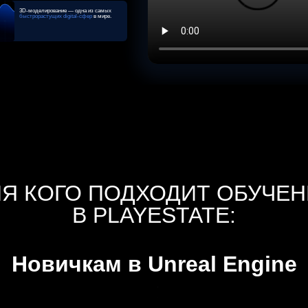
3D-моделирование — одна из самых
быстрорастущих digital-сфер
в мире.
ЛЯ КОГО ПОДХОДИТ ОБУЧЕН
В PLAYESTATE:
Новичкам в Unreal Engine