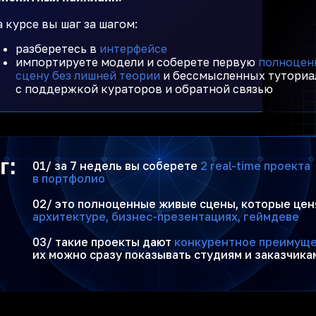
 курсе вы шаг за шагом:
разберетесь в
интерфейсе
импортируете модели и соберете первую
полноцен
сцену без лишней теории
и бессмысленных туториа
с поддержкой кураторов и обратной связью
г:
01/ за 7 недель вы соберете
2 real-time проекта
в портфолио
02/ это полноценные живые сцены, которые цен
архитектуре, бизнес-презентациях, геймдеве
03/ такие проекты дают
конкурентное преимуще
их можно сразу показывать студиям и заказчика